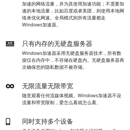
加速的网络流量，并为其使用加速功能；不需要加
速的本地流量，比如百度或者美团，则使用本地网
络来优化网速。全局模式则所有流量都走
Windows加速器。
只有内存的无硬盘服务器
Windows加速器采用无硬盘服务器技术，所有数
据仅在内存中，不存储在硬盘内。无硬盘服务器再
次确保您的隐私数据不被存储。
无限流量无限带宽
随意观看任何流媒体视频。Windows加速器不设
流量和带宽限制，爱怎么看就怎么看。
同时支持多个设备